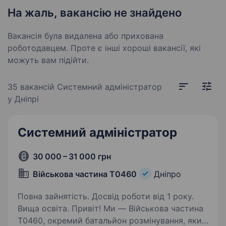
На жаль, вакансію не знайдено
Вакансія була видалена або прихована
роботодавцем. Проте є інші хороші вакансії, які
можуть вам підійти.
35 вакансій
Системний адміністратор
у Дніпрі
Системний адміністратор
30 000 – 31 000 грн
Військова частина Т0460
Дніпро
Повна зайнятість. Досвід роботи від 1 року.
Вища освіта. Привіт! Ми — Військова частина
Т0460, окремий батальйон розмінування, який