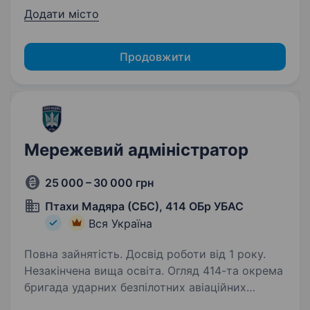
Додати місто
Продовжити
Мережевий адміністратор
25 000 – 30 000 грн
Птахи Мадяра (СБС), 414 ОБр УБАС
Вся Україна
Повна зайнятість. Досвід роботи від 1 року.
Незакінчена вища освіта. Огляд 414-та окрема
бригада ударних безпілотних авіаційних
систем «Птахи Мадяра» —