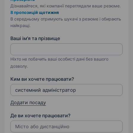
Дізнавайтеся, які компанії переглядали ваше резюме.
8 пропозицій щотижня
В середньому отримують шукачі з резюме і обирають
найкращі.
Ваші ім'я та прізвище
Ніхто не побачить ваші особисті дані без вашого
дозволу.
Ким ви хочете працювати?
Додати посаду
Де ви хочете працювати?