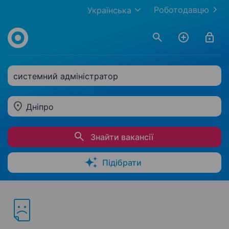
Роботодавцю
Українська
системний адміністратор
Дніпро
Знайти вакансії
Підібрати