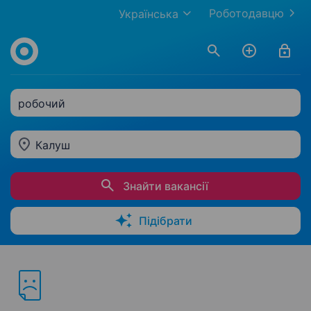
Роботодавцю
Українська
робочий
Калуш
Знайти вакансії
Підібрати