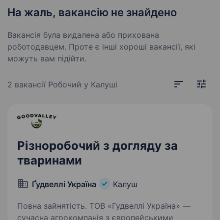
На жаль, вакансію не знайдено
Вакансія була видалена або прихована
роботодавцем. Проте є інші хороші вакансії, які
можуть вам підійти.
2 вакансії
Робочий у Калуші
Різноробочий з догляду за
тваринами
Ґудвеллі Україна
Калуш
Повна зайнятість. ТОВ «Гудвеллі Україна» —
сучасна агрокомпанія з європейськими