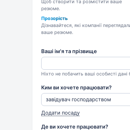
Щоб створити та розмістити ваше
резюме.
Прозорість
Дізнавайтеся, які компанії переглядал
ваше резюме.
Ваші ім'я та прізвище
Ніхто не побачить ваші особисті дані
Ким ви хочете працювати?
Додати посаду
Де ви хочете працювати?