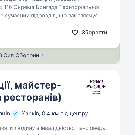
: 116 Окрема Бригада Територіальної
е сучасний підрозділ, що забезпечує
Зберегти
ії Сил
Оборони
ції, майстер-
 ресторанів)
анів
Харків,
0,4 км від центру
взяти людину з інвалідністю, пенсіонера.