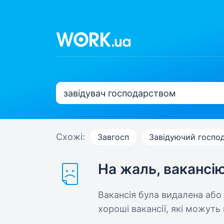
Схожі:
Завгосп
Завідуючий госпо
На жаль, вакансі
Вакансія була видалена або
хороші вакансії, які можуть 