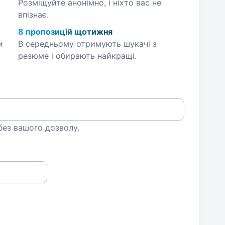
Розміщуйте анонімно, і ніхто вас не
впізнає.
8 пропозицій щотижня
и
В середньому отримують шукачі з
резюме і обирають найкращі.
 без вашого дозволу.