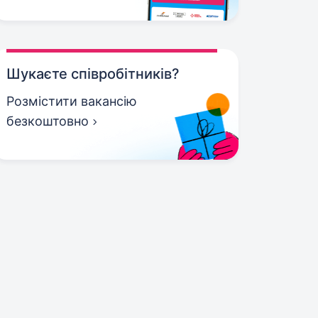
Шукаєте співробітників?
Розмістити вакансію
безкоштовно