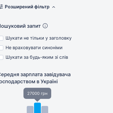
Розширений фільтр
Пошуковий запит
Шукати не тільки у заголовку
Не враховувати синоніми
Шукати за будь-яким зі слів
Середня зарплата завідувача
господарством
в Україні
27000 грн