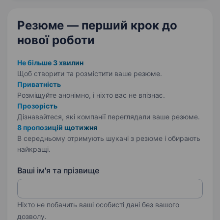
підтримувати й розвивати…
Резюме — перший крок
до
нової роботи
Не більше 3 хвилин
Щоб створити та розмістити ваше
резюме.
Приватність
Розміщуйте анонімно, і ніхто вас не впізнає.
Прозорість
Дізнавайтеся, які компанії переглядали ваше резюме.
8 пропозицій щотижня
В середньому отримують шукачі з резюме і обирають
найкращі.
Ваші ім'я та прізвище
Ніхто не побачить ваші особисті дані без вашого
дозволу.