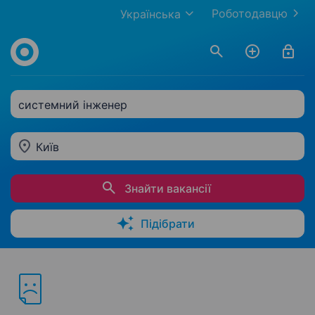
Роботодавцю
Українська
системний інженер
Київ
Знайти вакансії
Підібрати