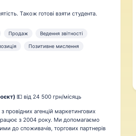
ятість. Також готові взяти студента.
Продаж
Ведення звітності
позиція
Позитивне мислення
роєкт)
💵 від 24 500 грн/місяць
 з провідних агенцій маркетингових
 працює з 2004 року. Ми допомагаємо
ми до споживачів, торгових партнерів