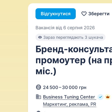
Відгукнутися
Зберегти
Вакансія від 6 серпня 2026
Зараз переглядають 3 шукача
Бренд-консульта
промоутер (на п
міс.)
24 500 – 30 000 грн
Business Tuning Center
Маркетинг, реклама, PR