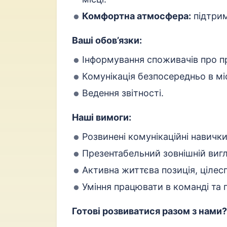
Комфортна атмосфера:
підтрим
Ваші обов’язки:
Інформування споживачів про пр
Комунікація безпосередньо в м
Ведення звітності.
Наші вимоги:
Розвинені комунікаційні навички
Презентабельний зовнішній вигл
Активна життєва позиція, цілес
Уміння працювати в команді та 
Готові розвиватися разом з нами?