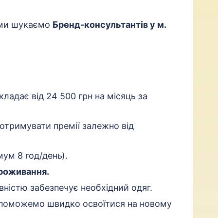
 ми шукаємо
Бренд-консультантів у м.
кладає від 24 500 грн на місяць за
отримувати премії залежно від
ум 8 год/день).
роживання.
вністю забезпечує необхідний одяг.
поможемо швидко освоїтися на новому