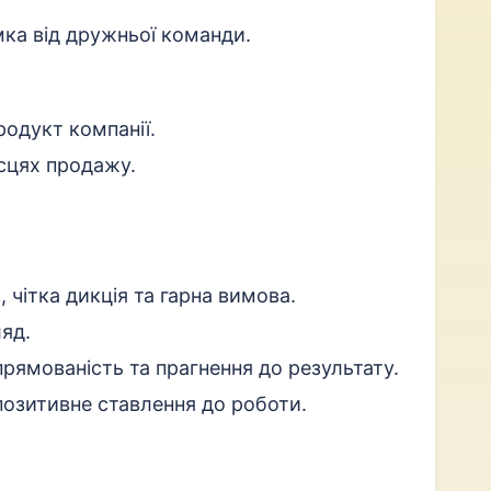
ка від дружньої команди.
одукт компанії.
ісцях продажу.
, чітка дикція та гарна вимова.
яд.
прямованість та прагнення до результату.
позитивне ставлення до роботи.