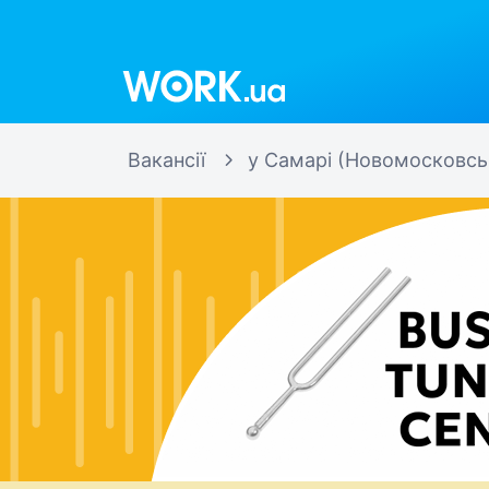
Work.ua
Вакансії
у Самарі (Новомосковсь