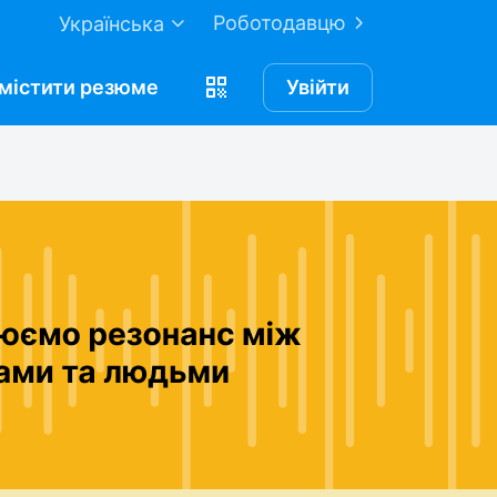
Роботодавцю
Українська
містити
резюме
Увійти