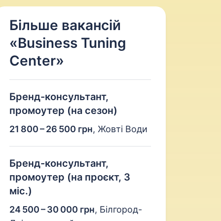
Більше вакансій
«Business Tuning
Center»
Бренд-консультант,
промоутер (на сезон)
21 800 – 26 500 грн
,
Жовті Води
Бренд-консультант,
промоутер (на проєкт, 3
міс.)
24 500 – 30 000 грн
,
Білгород-