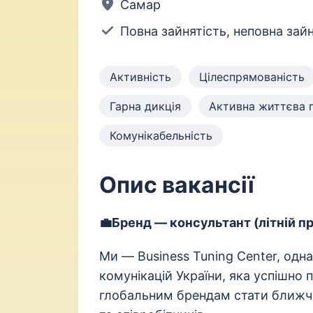
Самар
Повна зайнятість, неповна зайн
Активність
Цілеспрямованість
Гарна дикція
Активна життєва 
Комунікабельність
Опис вакансії
💼
Бренд — консультант (літній п
Ми — Business Tuning Center, одна
комунікацій України, яка успішно
глобальним брендам стати ближчи