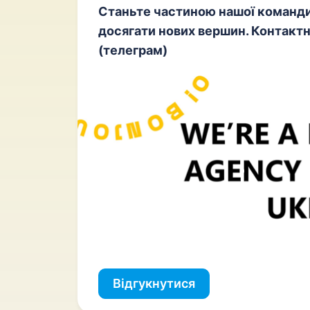
Станьте частиною нашої команди
досягати нових вершин. Контакт
(телеграм)
Відгукнутися