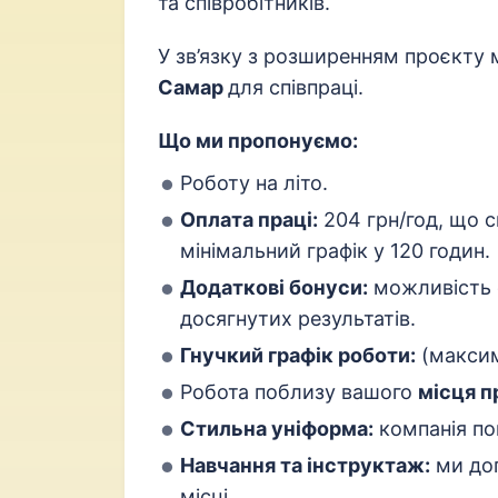
та співробітників.
У зв’язку з розширенням проєкту
Самар
для співпраці.
Що ми пропонуємо:
Роботу на літо.
Оплата праці:
204 грн/год, що с
мінімальний графік у 120 годин.
Додаткові бонуси:
можливість 
досягнутих результатів.
Гнучкий графік роботи:
(максим
Робота поблизу вашого
місця п
Стильна уніформа:
компанія по
Навчання та інструктаж:
ми до
місці.