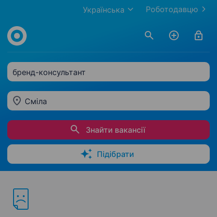
Роботодавцю
Українська
бренд-консультант
Сміла
Знайти вакансії
Підібрати