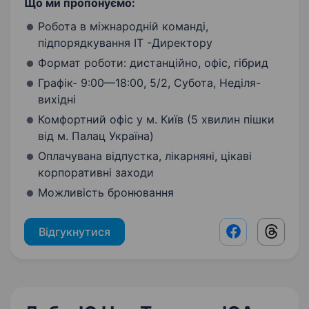
Що ми пропонуємо:
Робота в міжнародній команді,
підпорядкування IT -Директору
Формат роботи: дистанційно, офіс, гібрид
Графік- 9:00—18:00, 5/2, Субота, Неділя-
вихідні
Комфортний офіс у м. Київ (5 хвилин пішки
від м. Палац Україна)
Оплачувана відпустка, лікарняні, цікаві
корпоративні заходи
Можливість бронювання
Відгукнутися
Facebook shar
Threads