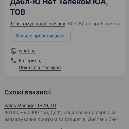
Дабл-Ю Нет Телеком ЮА,
ТОВ
Телекомунікації, зв'язок
,
50–250 співробітників
Більше про компанію
wnet.ua
Катерина
,
Показати телефон
Схожі вакансії
Sales Manager (B2B, IT)
40 000 – 80 000 грн
, Депт, національний сервіс із
налаштування програм та гаджетів, Дистанційно