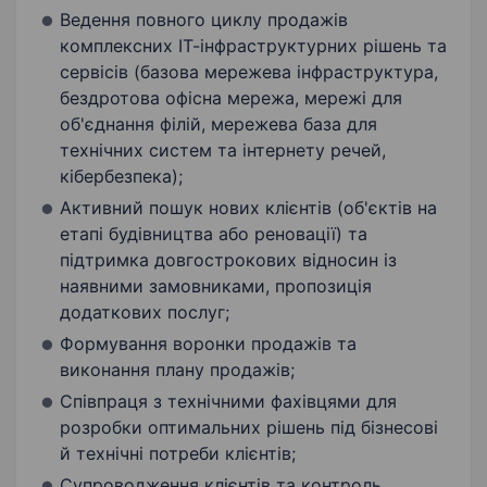
Ведення повного циклу продажів
комплексних ІТ-інфраструктурних рішень та
сервісів (базова мережева інфраструктура,
бездротова офісна мережа, мережі для
об'єднання філій, мережева база для
технічних систем та інтернету речей,
кібербезпека);
Активний пошук нових клієнтів (об'єктів на
етапі будівництва або реновації) та
підтримка довгострокових відносин із
наявними замовниками, пропозиція
додаткових послуг;
Формування воронки продажів та
виконання плану продажів;
Співпраця з технічними фахівцями для
розробки оптимальних рішень під бізнесові
й технічні потреби клієнтів;
Супроводження клієнтів та контроль