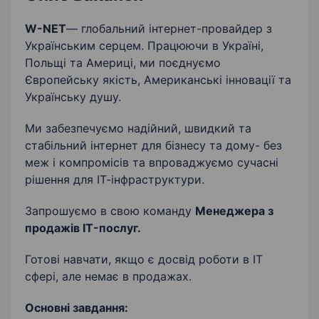
Виявлення потреб клієнта
Кібербезпека
W-NET
— глобальний інтернет-провайдер з
Українським серцем. Працюючи в Україні,
Польщі та Америці, ми поєднуємо
Європейську якість, Американські інновації та
Українську душу.
Ми забезпечуємо надійний, швидкий та
стабільний інтернет для бізнесу та дому- без
меж і компромісів та впроваджуємо сучасні
рішення для ІТ-інфраструктури.
Запрошуємо в свою команду
М
енеджера з
продажів IT-послуг.
Готові навчати, якщо є досвід роботи в ІТ
сфері, але немає в продажах.
Основні завдання: