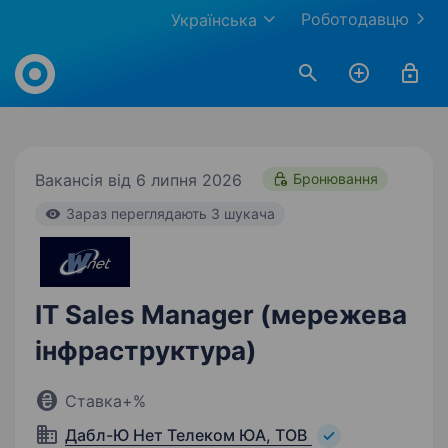
Роботодавцю
Українська
Work.ua
Вакансія від 6 липня 2026
Бронювання
Зараз переглядають 3 шукача
IT Sales Manager (мережева
інфраструктура)
Ставка+%
Дабл-Ю Нет Телеком ЮА, ТОВ