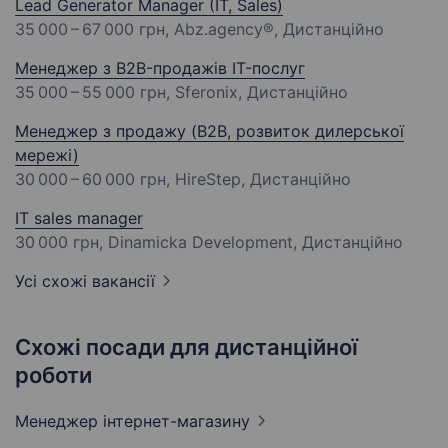
Lead Generator Manager (IT, Sales)
35 000 – 67 000 грн
, Abz.agency®, Дистанційно
Менеджер з B2B-продажів IT-послуг
35 000 – 55 000 грн
, Sferonix, Дистанційно
Менеджер з продажу (B2B, розвиток дилерської
мережі)
30 000 – 60 000 грн
, HireStep, Дистанційно
IT sales manager
30 000 грн
, Dinamicka Development, Дистанційно
Усі схожі вакансії
Схожі посади для дистанційної
роботи
Менеджер
інтернет-магазину