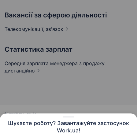
Вакансії за сферою діяльності
Телекомунікації,
зв'язок
Статистика зарплат
Середня зарплата менеджера з продажу
дистанційно
Українська
Шукаєте роботу? Завантажуйте застосунок
Work.ua!