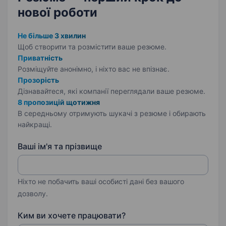
нової роботи
Не більше 3 хвилин
Щоб створити та розмістити ваше
резюме.
Приватність
Розміщуйте анонімно, і ніхто вас не впізнає.
Прозорість
Дізнавайтеся, які компанії переглядали ваше резюме.
8 пропозицій щотижня
В середньому отримують шукачі з резюме і обирають
найкращі.
Ваші ім'я та прізвище
Ніхто не побачить ваші особисті дані без вашого
дозволу.
Ким ви хочете працювати?