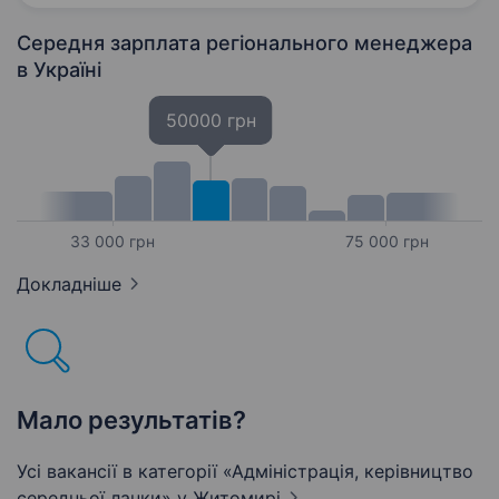
Середня зарплата регіонального менеджера
в Україні
50000 грн
33 000 грн
75 000 грн
Докладніше
Мало результатів?
Усі вакансії в категорії «Адмiнiстрацiя, керівництво
середньої ланки»
у Житомирі