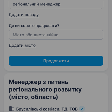
Додати посаду
Де ви хочете працювати?
Додати місто
Продовжити
Менеджер з питань
регіонального розвитку
(місто, область)
Брусилівські ковбаси, ТД, ТОВ