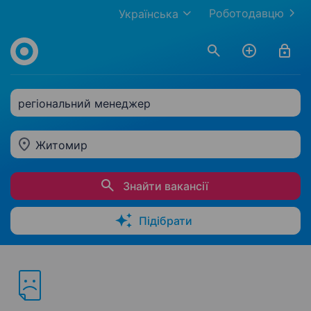
Роботодавцю
Українська
регіональний менеджер
Житомир
Знайти вакансії
Підібрати