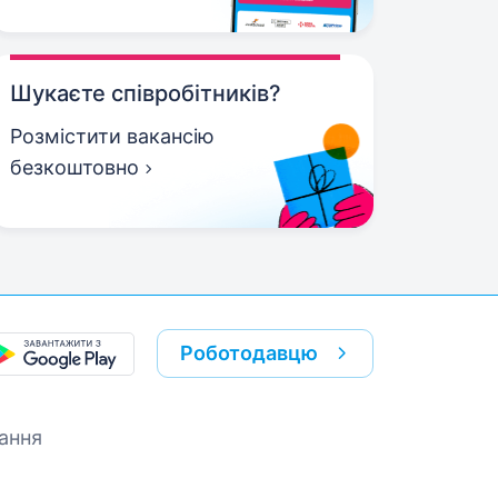
Шукаєте співробітників?
Розмістити вакансію
безкоштовно
Роботодавцю
ання