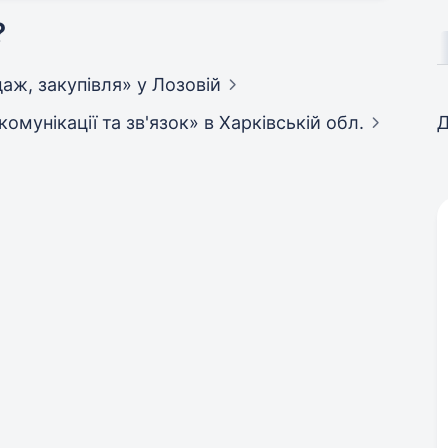
?
одаж, закупівля»
у Лозовій
екомунікації та зв'язок»
в Харківській обл.
Д