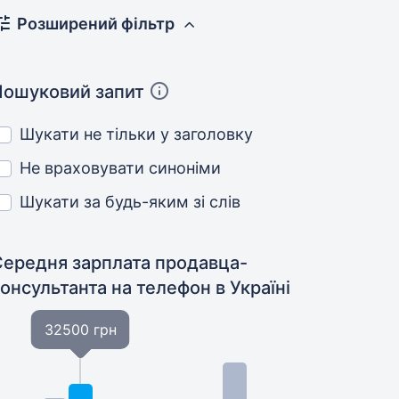
Розширений фільтр
Пошуковий запит
Шукати не тільки у заголовку
Не враховувати синоніми
Шукати за будь-яким зі слів
Середня зарплата продавца-
консультанта на телефон
в Україні
32500 грн