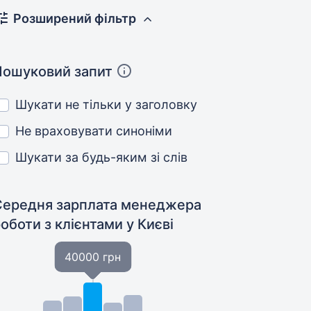
Розширений фільтр
Пошуковий запит
Шукати не тільки у заголовку
Не враховувати синоніми
Шукати за будь-яким зі слів
Середня зарплата менеджера
роботи з клієнтами
у Києві
40000 грн