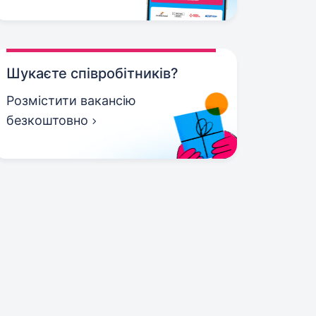
Шукаєте співробітників?
Розмістити вакансію
безкоштовно