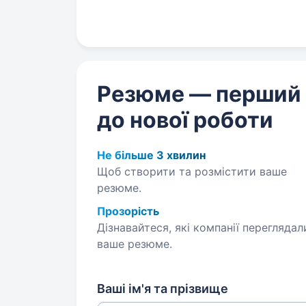
Резюме — перший
до нової роботи
Не більше 3 хвилин
Щоб створити та розмістити ваше
резюме.
Прозорість
Дізнавайтеся, які компанії переглядал
ваше резюме.
Ваші ім'я та прізвище