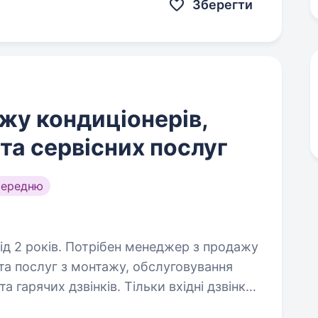
Зберегти
жу кондиціонерів,
та сервісних послуг
середню
енеджер з продажу
 та послуг з монтажу, обслуговування
а гарячих дзвінків. Тільки вхідні дзвінки!
у від…