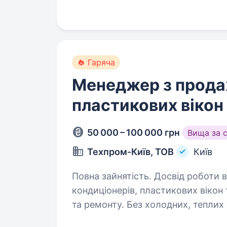
середнього бізнесу…
Гаряча
Менеджер з прода
пластикових вікон 
50 000 – 100 000 грн
Вища за 
Техпром-Київ, ТОВ
Київ
Повна зайнятість. Досвід роботи від 2 років. Потрібен м
кондиціонерів, пластикових вікон
та ремонту. Без холодних, теплих т
Вимоги: досвід роботи у продаж