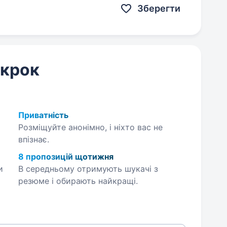
Зберегти
 крок
Приватність
Розміщуйте анонімно, і ніхто вас не
впізнає.
8 пропозицій щотижня
и
В середньому отримують шукачі з
резюме і обирають найкращі.