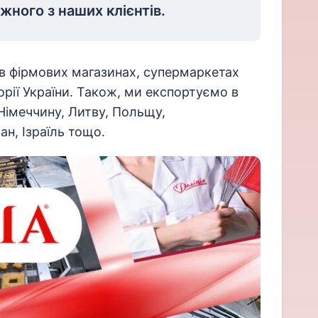
жного з наших клієнтів.
в фірмових магазинах, супермаркетах
торії України. Також, ми експортуємо в
 Німеччину, Литву, Польщу,
н, Ізраїль тощо.