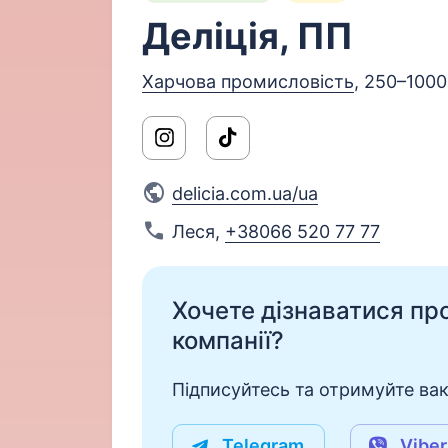
Деліція, ПП
Харчова промисловість
, 250–1000
delicia.com.ua/ua
Леся
,
+38066 520 77 77
Хочете дізнаватися про 
компанії?
Підписуйтесь та отримуйте вакан
Telegram
Viber