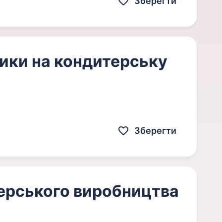
Зберегти
ики на кондитерську
Зберегти
ерського виробництва