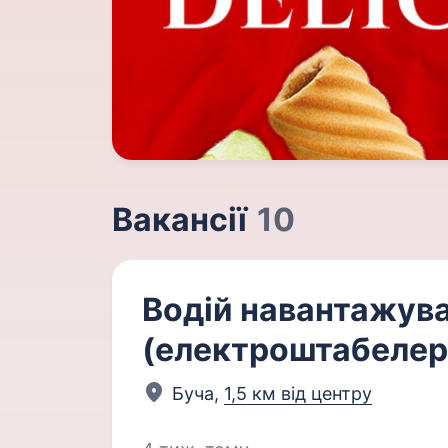
Вакансії
10
Водій навантажув
(електроштабелер
Буча,
1,5 км від центру