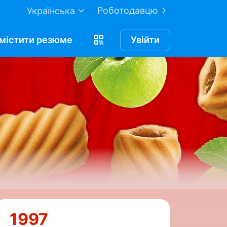
Роботодавцю
Українська
містити
резюме
Увійти
1997