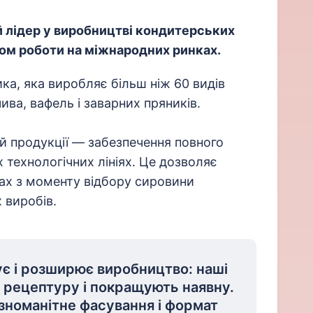
й лідер у виробництві кондитерських
дом роботи на міжнародних ринках.
а, яка виробляє більш ніж 60 видів
ива, вафель і заварних пряників.
ій продукції — забезпечення повного
 технологічних лініях. Це дозволяє
пах з моменту відбору сировини
 виробів.
є і розширює виробництво: наші
 рецептуру і покращують наявну.
ізноманітне фасування і формат