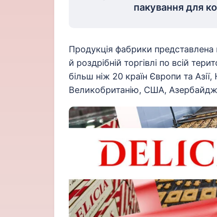
пакування для ко
Продукція фабрики представлена 
й роздрібній торгівлі по всій тери
більш ніж 20 країн Європи та Азії,
Великобританію, США, Азербайджа