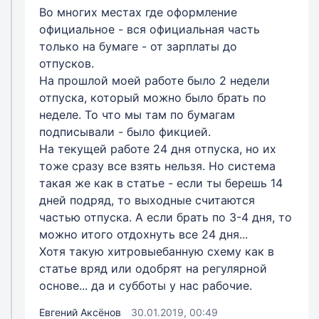
Во многих местах где оформление
официальное - вся официальная часть
только на бумаге - от зарплаты до
отпусков.
На прошлой моей работе было 2 недели
отпуска, который можно было брать по
неделе. То что мы там по бумагам
подписывали - было фикцией.
На текущей работе 24 дня отпуска, но их
тоже сразу все взять нельзя. Но система
такая же как в статье - если ты берешь 14
дней подряд, то выходные считаются
частью отпуска. А если брать по 3-4 дня, то
можно итого отдохнуть все 24 дня...
Хотя такую хитровыебанную схему как в
статье вряд или одобрят на регулярной
основе... да и субботы у нас рабочие.
Евгений Аксёнов
30.01.2019, 00:49