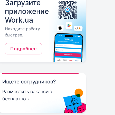
Загрузите
приложение
Work.ua
Находите работу
быстрее.
Подробнее
Ищете сотрудников?
Разместить вакансию
бесплатно