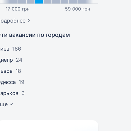
17 000 грн
59 000 грн
Подробнее
Эти вакансии по городам
Киев
186
Днепр
24
Львов
18
Одесса
19
арьков
6
Еще