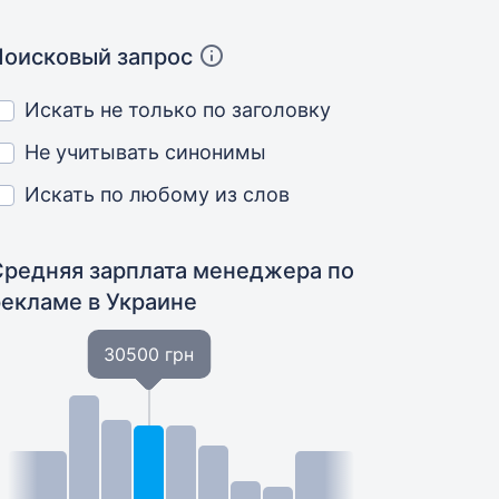
Поисковый запрос
Искать не только по заголовку
Не учитывать синонимы
Искать по любому из слов
Средняя зарплата менеджера по
рекламе
в Украине
30500 грн