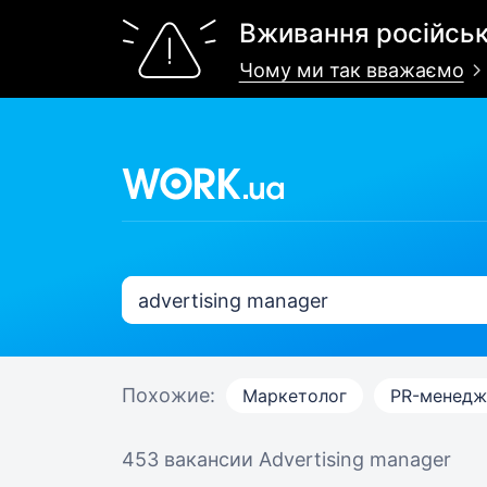
Вживання російськ
Чому ми так вважаємо
Похожие:
Маркетолог
PR-менедж
453 вакансии
Advertising manager