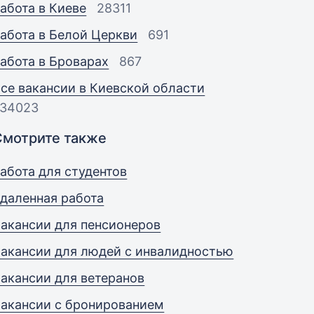
абота в Киеве
28311
абота в Белой Церкви
691
абота в Броварах
867
се вакансии в Киевской области
34023
Смотрите также
абота для студентов
даленная работа
акансии для пенсионеров
акансии для людей с инвалидностью
акансии для ветеранов
акансии с бронированием