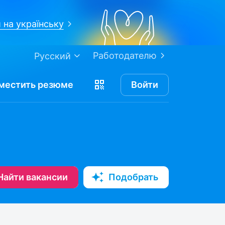
 на українську
Работодателю
Русский
местить
резюме
Войти
Найти вакансии
Подобрать