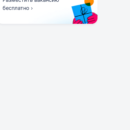
бесплатно