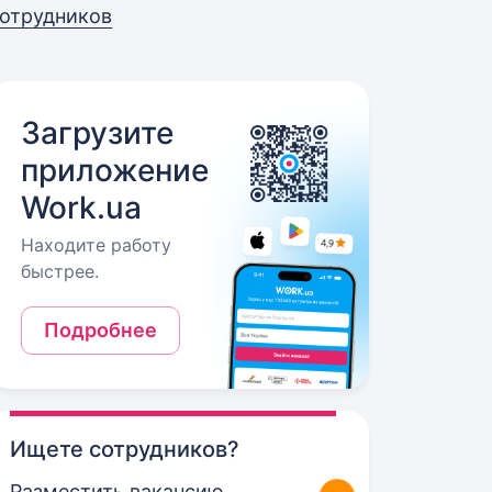
отрудников
Загрузите
приложение
Work.ua
Находите работу
быстрее.
Подробнее
Ищете сотрудников?
Разместить вакансию