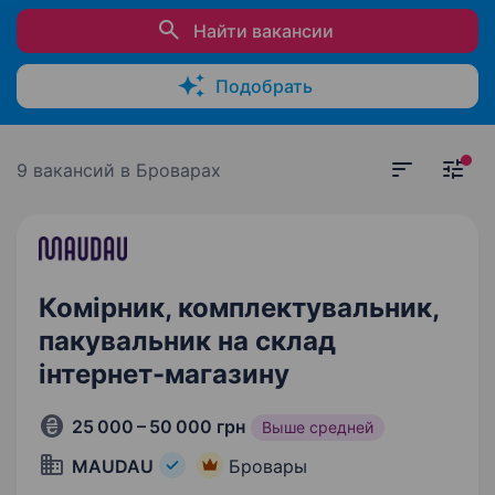
Найти вакансии
Подобрать
9 вакансий
в Броварах
Комірник, комплектувальник,
пакувальник на склад
інтернет-магазину
25 000 – 50 000 грн
Выше средней
MAUDAU
Бровары