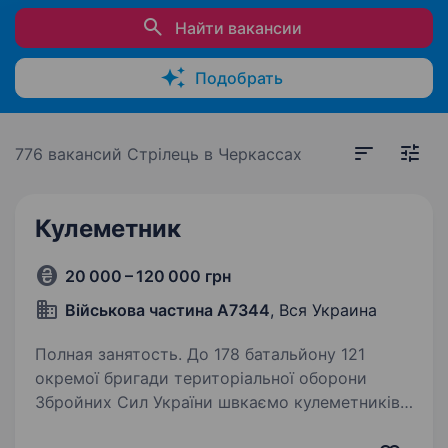
Найти вакансии
Подобрать
776 вакансий
Стрілець в Черкассах
Кулеметник
20 000 – 120 000 грн
Військова частина А7344
, Вся Украина
Полная занятость. До 178 батальйону 121
окремої бригади територіальної оборони
Збройних Сил України швкаємо кулеметників.
178 батальйону 121 окрема бригада