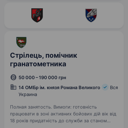
Стрілець, помічник
гранатометника
50 000 – 190 000 грн
14 ОМБр ім. князя Романа Великого
Вся
Украина
Полная занятость. Вимоги: готовність
працювати в зоні активних бойових дій вік від
18 років придатність до служби за станом
здоров’я відсутність судимості уважність,