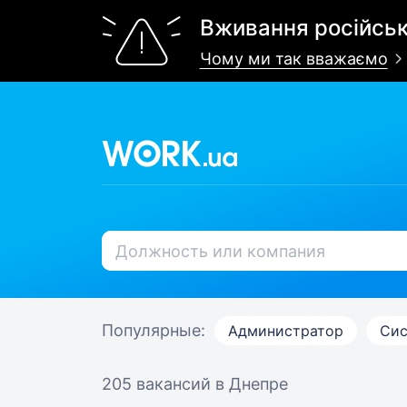
Вживання російськ
Чому ми так вважаємо
Популярные:
Администратор
Сис
205 вакансий
в Днепре