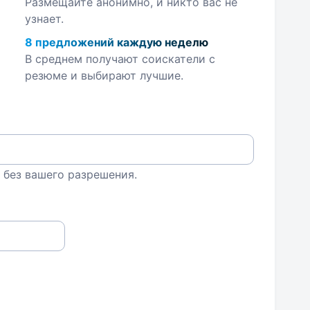
Размещайте анонимно, и никто вас не
узнает.
8 предложений каждую неделю
В среднем получают соискатели с
резюме и выбирают лучшие.
 без вашего разрешения.