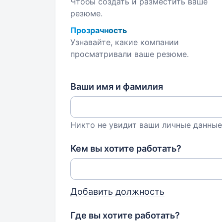
Чтобы создать и разместить ваше
резюме.
Прозрачность
Узнавайте, какие компании
просматривали ваше резюме.
Ваши имя и фамилия
Никто не увидит ваши личные данные
Кем вы хотите работать?
Добавить должность
Где вы хотите работать?