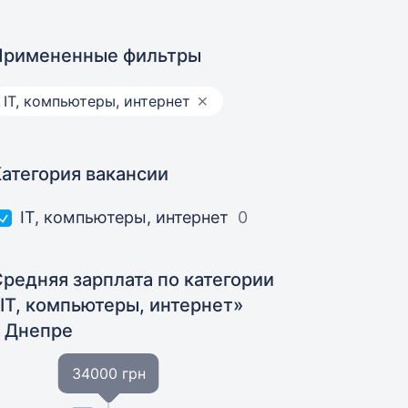
Примененные фильтры
IT, компьютеры, интернет
Категория вакансии
IT, компьютеры, интернет
0
Средняя зарплата по категории
«IT, компьютеры, интернет»
в Днепре
34000 грн