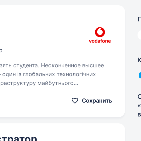
р
взять студента. Неоконченное высшее
нфраструктуру майбутнього
 рівня. Ми реалізуємо міжнародні
чний…
Сохранить
стратор