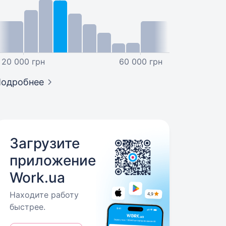
20 000 грн
60 000 грн
Подробнее
Загрузите
приложение
Work.ua
Находите работу
быстрее.