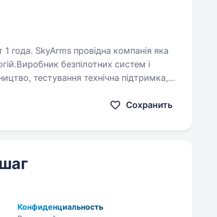
а компанія яка
гій.Виробник безпілотних систем і
ництво, тестування технічна підтримка,
ціалістів інженер…
Сохранить
 шаг
Конфиденциальность