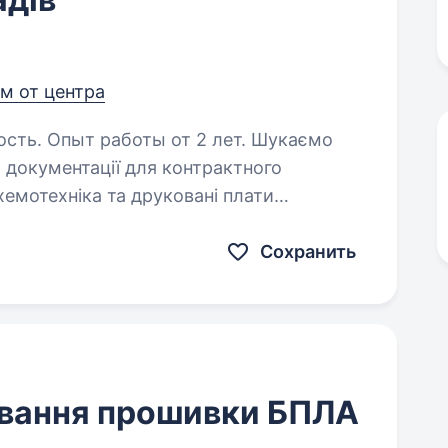
км от центра
. Опыт работы от 2 лет. Шукаємо
и документації для контрактного
емотехніка та друковані плати
. Виготовлення печатних плат
Сохранить
ування прошивки БПЛА