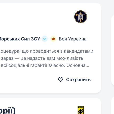
Морських Сил ЗСУ
Вся Украина
кт зараз — це надасть вам можливість
сі соціальні гарантії вчасно. Основна
Сохранить
орії)