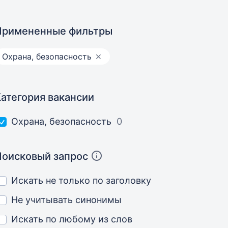
Примененные фильтры
Охрана, безопасность
Категория вакансии
Охрана, безопасность
0
Поисковый запрос
Искать не только по заголовку
Не учитывать синонимы
Искать по любому из слов