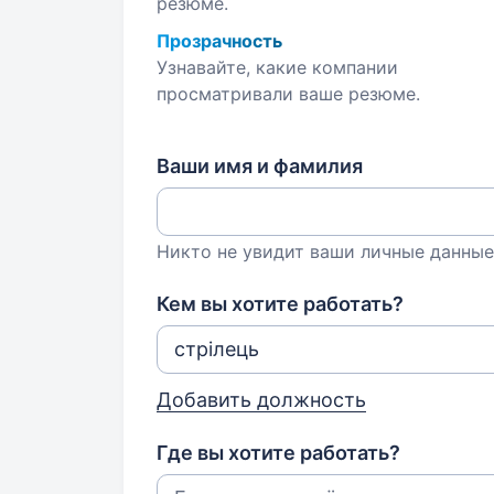
резюме.
Прозрачность
Узнавайте, какие компании
просматривали ваше резюме.
Ваши имя и фамилия
Никто не увидит ваши личные данные
Кем вы хотите работать?
Добавить должность
Где вы хотите работать?