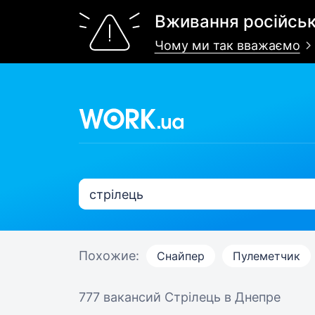
Вживання російськ
Чому ми так вважаємо
Похожие:
Снайпер
Пулеметчик
777 вакансий
Стрілець в Днепре