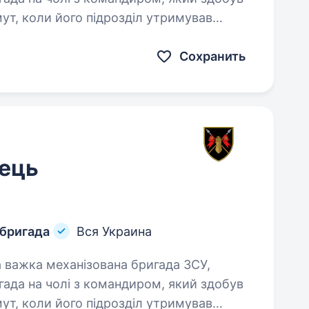
мут, коли його підрозділ утримував
Сохранить
ець
 бригада
Вся Украина
ада на чолі з командиром, який здобув
мут, коли його підрозділ утримував