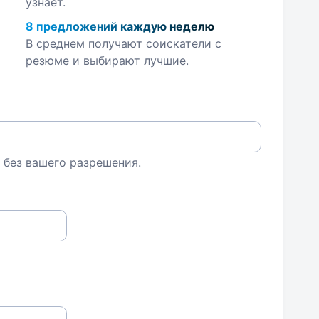
узнает.
8 предложений каждую неделю
В среднем получают соискатели с
резюме и выбирают лучшие.
 без вашего разрешения.