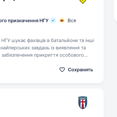
ного призначення НГУ
Вся
го
Сохранить