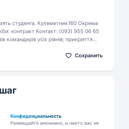
Кулеметник160 Окрема
и: контракт Контакт: (093) 955 06 65
підрозділу вогнем під час бойових дій; знищення…
Сохранить
 шаг
Конфиденциальность
Размещайте анонимно, и никто вас не