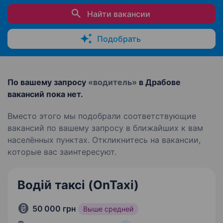
Найти вакансии
Подобрать
По вашему запросу
«водитель»
в Драбове
вакансий пока нет.
Вместо этого мы подобрали соответствующие
вакансий по вашему запросу в ближайших к вам
населённых пунктах. Откликнитесь на вакансии,
которые вас заинтересуют.
Водій таксі (OnTaxi)
50 000 грн
Выше средней