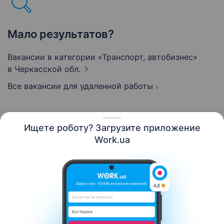
Мало результатов?
Вакансии в категории «Транспорт, автобизнес»
в Черкасской обл.
Все вакансии для удаленной работы
Ищете роботу? Загрузите приложение
Русский
Work.ua
Ресурсы
Контакты
О нас
Карьера