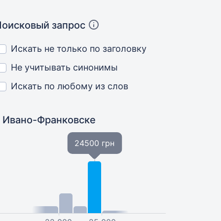
Поисковый запрос
Искать не только по заголовку
Не учитывать синонимы
Искать по любому из слов
в Ивано-Франковске
24500 грн