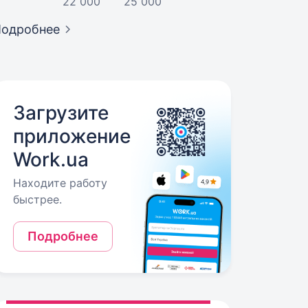
22 000
25 000
Подробнее
Загрузите
приложение
Work.ua
Находите работу
быстрее.
Подробнее