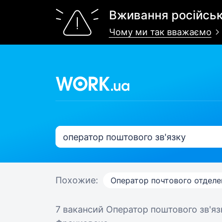
Вживання російськ
Чому ми так вважаємо
Похожие:
Оператор почтового отделе
7 вакансий
Оператор поштового зв'яз