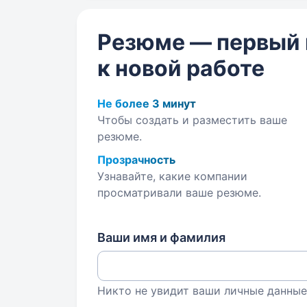
Резюме — первый
к новой работе
Не более 3 минут
Чтобы создать и разместить ваше
резюме.
Прозрачность
Узнавайте, какие компании
просматривали ваше резюме.
Ваши имя и фамилия
Никто не увидит ваши личные данные