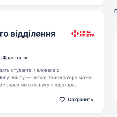
о відділення
-Франковск
зять студента, человека с
ме зараз ми в пошуку оператора
: Білу заробітну плату,
Сохранить