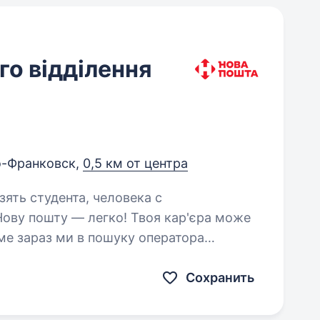
о відділення
-Франковск,
0,5 км от центра
зять студента, человека с
ме зараз ми в пошуку оператора
: Білу заробітну плату,
Сохранить