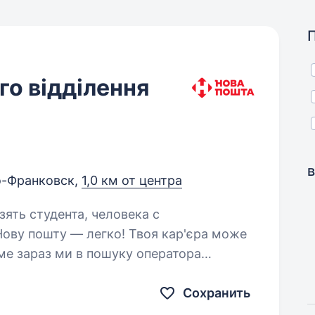
о відділення
-Франковск,
1,0 км от центра
зять студента, человека с
ме зараз ми в пошуку оператора
: Білу заробітну плату,
Сохранить