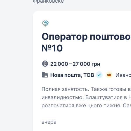
Франковске
Оператор поштовог
№10
22 000 – 27 000 грн
Нова пошта, ТОВ
Ивано
Полная занятость. Также готовы в
инвалидностью. Влаштуватися в Нову пошту — легко! Твоя кар'єра може
розпочатися вже цього тижня. Са
поштового відділення. Ти шукаєш? Ми гарантуємо
що виплачується двічі на…
вчера