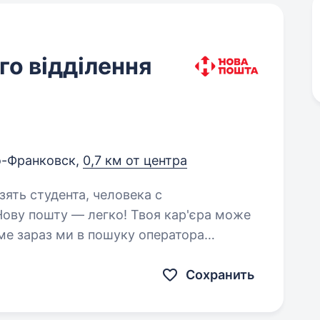
о відділення
-Франковск,
0,7 км от центра
зять студента, человека с
ме зараз ми в пошуку оператора
: Білу заробітну плату,
Сохранить