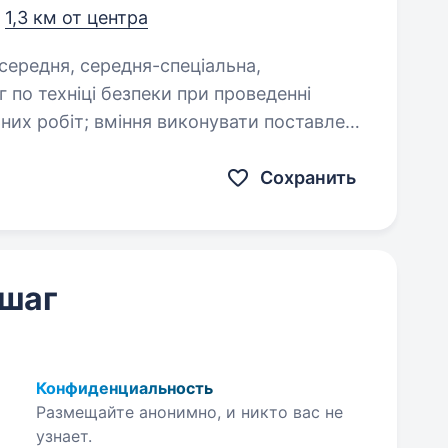
,
1,3 км от центра
нувати поставлені
Сохранить
 шаг
Конфиденциальность
Размещайте анонимно, и никто вас не
узнает.