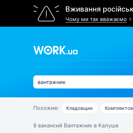
Вживання російськ
Чому ми так вважаємо
Похожие:
Кладовщик
Комплекто
8 вакансий
Вантажник в Калуше