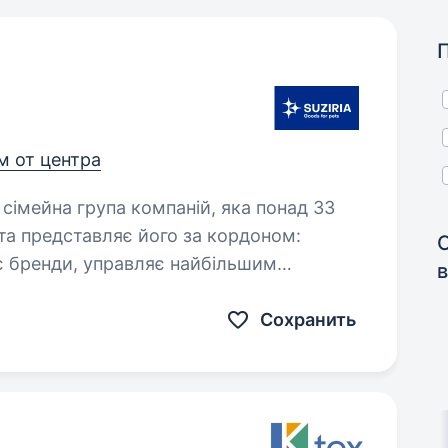
км от центра
 та представляє його за кордоном:
є бренди, управляє найбільшим
о…
Сохранить