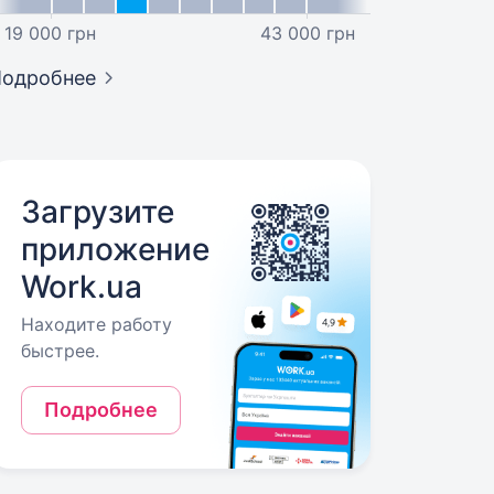
19 000 грн
43 000 грн
Подробнее
Загрузите
приложение
Work.ua
Находите работу
быстрее.
Подробнее