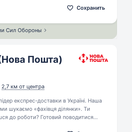
ХІДНИЙ АРТИЛЕРІЙСЬКИЙ…
Сохранить
ии Сил
Обороны
(Нова Пошта)
,
2,7 км от центра
 ми шукаємо «фахівця ділянки». Ти
ишся до роботи? Готовий поводитися