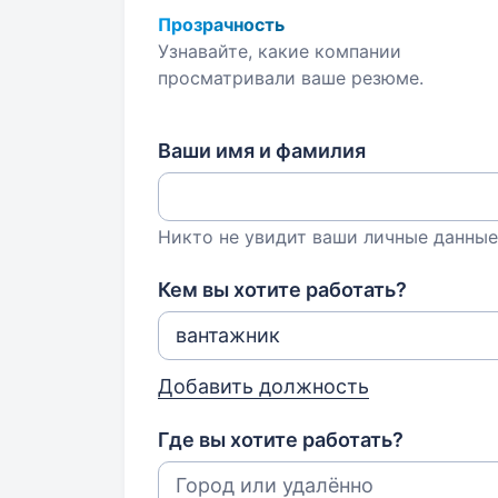
Прозрачность
Узнавайте, какие компании
просматривали ваше резюме.
Ваши имя и фамилия
Никто не увидит ваши личные данные
Кем вы хотите работать?
Добавить должность
Где вы хотите работать?