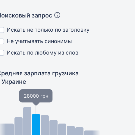
Поисковый запрос
Искать не только по заголовку
Не учитывать синонимы
Искать по любому из слов
Средняя зарплата грузчика
в Украине
28000 грн