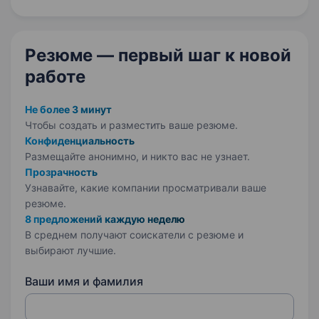
на роботу Водіїв вантажного автомобіля 20
тонн Компанія…
Резюме — первый шаг
к новой
работе
Не более 3 минут
Чтобы создать и разместить ваше
резюме.
Конфиденциальность
Размещайте анонимно, и никто вас не узнает.
Прозрачность
Узнавайте, какие компании просматривали ваше
резюме.
8 предложений каждую неделю
В среднем получают соискатели с резюме и
выбирают лучшие.
Ваши имя и фамилия