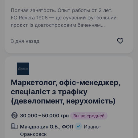
Полная занятость. Опыт работы от 2 лет.
FC Revera 1908 — це сучасний футбольний
проєкт із довгостроковим баченням
та амбіцією побудувати системний і фінансово
стабільний клуб нового типу. Ми розвиваємо:
3 дня назад
повноцінну дитячу академію (усі вікові
категорії)…
Маркетолог, офіс-менеджер,
спеціаліст з трафіку
(девелопмент, нерухомість)
30 000 – 50 000 грн
Выше средней
Мандроцин О.Б., ФОП
Ивано-
Франковск