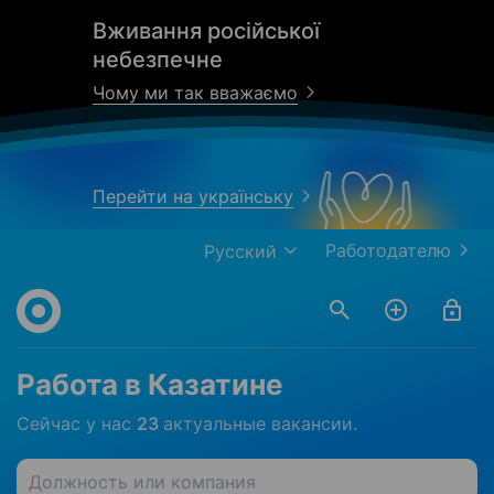
Вживання російської
небезпечне
Чому ми так вважаємо
Перейти на українську
Работодателю
Русский
Работа в Казатине
Сейчас у нас
23
актуальные вакансии.
Должность или компания