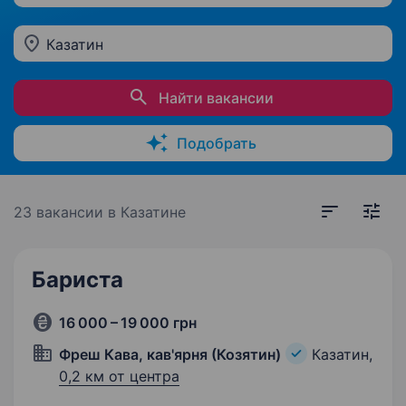
Казатин
Найти вакансии
Подобрать
23 вакансии
в Казатине
Бариста
16 000 – 19 000 грн
Фреш Кава, кав'ярня (Козятин)
Казатин,
0,2 км от центра