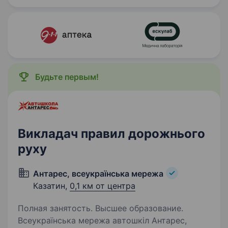
вища/середньо-спеціальна…
Будьте первым!
Викладач правил дорожнього
руху
Антарес, всеукраїнська мережа
Казатин,
0,1 км от центра
Полная занятость. Высшее образование.
Всеукраїнська мережа автошкіл Антарес,