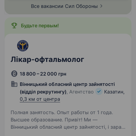
Все вакансии Сил
Обороны
Будьте первым!
Лікар-офтальмолог
18 800 – 22 000 грн
Вінницький обласний центр зайнятості
(відділ рекрутингу)
, Агентство
Казатин,
0,3 км от центра
Полная занятость. Опыт работы от 1 года.
Высшее образование. Привіт! Ми —
Вінницький обласний центр зайнятості, і зараз
у нас відкрилась цікава можливість для