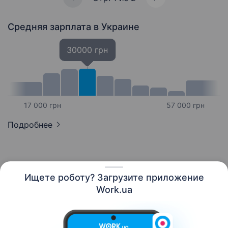
Средняя зарплата
в Украине
30000 грн
17 000 грн
57 000 грн
Подробнее
Ищете роботу? Загрузите приложение
Русский
Work.ua