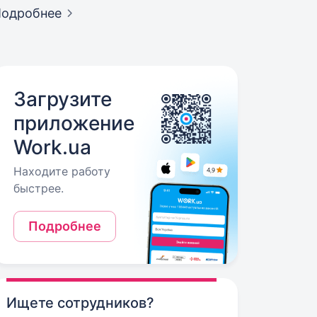
Подробнее
Загрузите
приложение
Work.ua
Находите работу
быстрее.
Подробнее
Ищете сотрудников?