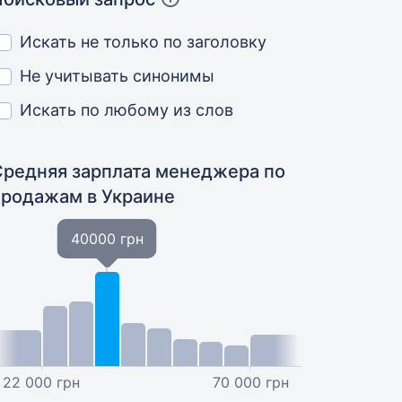
Искать не только по заголовку
Не учитывать синонимы
Искать по любому из слов
Средняя зарплата менеджера по
продажам
в Украине
40000 грн
22 000 грн
70 000 грн