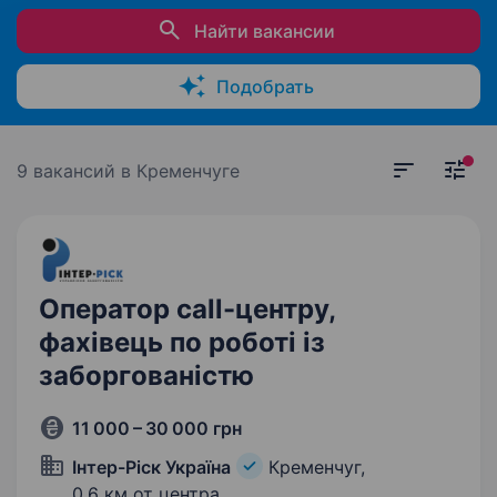
Найти вакансии
Подобрать
9 вакансий
в Кременчуге
Оператор call-центру,
фахівець по роботі із
заборгованістю
11 000 – 30 000 грн
Інтер-Ріск Україна
Кременчуг,
0,6 км от центра