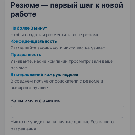
Резюме — первый шаг
к новой
работе
Не более 3 минут
Чтобы создать и разместить ваше
резюме.
Конфиденциальность
Размещайте анонимно, и никто вас не узнает.
Прозрачность
Узнавайте, какие компании просматривали ваше
резюме.
8 предложений каждую неделю
В среднем получают соискатели с резюме и
выбирают лучшие.
Ваши имя и фамилия
Никто не увидит ваши личные данные без вашего
разрешения.