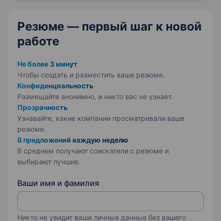
що розробляє та виробляє техніку…
Резюме — первый шаг
к новой
работе
Не более 3 минут
Чтобы создать и разместить ваше
резюме.
Конфиденциальность
Размещайте анонимно, и никто вас не узнает.
Прозрачность
Узнавайте, какие компании просматривали ваше
резюме.
8 предложений каждую неделю
В среднем получают соискатели с резюме и
выбирают лучшие.
Ваши имя и фамилия
Никто не увидит ваши личные данные без вашего