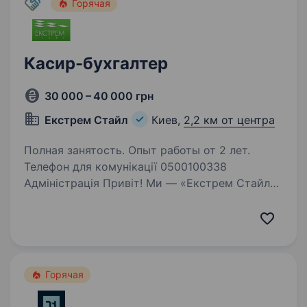
Горячая
Касир-бухгалтер
30 000 – 40 000 грн
Екстрем Стайл
Киев,
2,2 км от центра
Полная занятость. Опыт работы от 2 лет.
Телефон для комунікації 0500100338
Адміністрація Привіт! Ми — «Екстрем Стайл»,
ексклюзивна компанія, яка поєднує якість,
надійність і стиль у світі екстремальних видів
спорту та активного відпочинку. Наші
магазини —…
Горячая