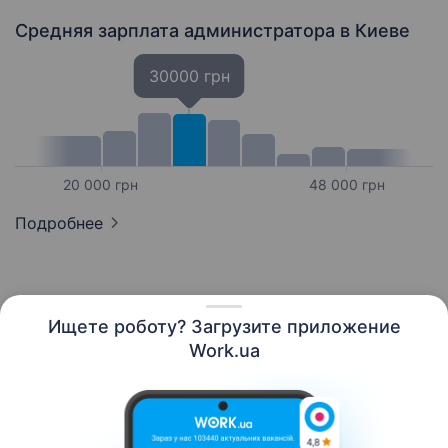
Средняя зарплата администратора
в Киеве
30000 грн
20 000 грн
48 000 грн
Подробнее
Ищете роботу? Загрузите приложение
Русский
Work.ua