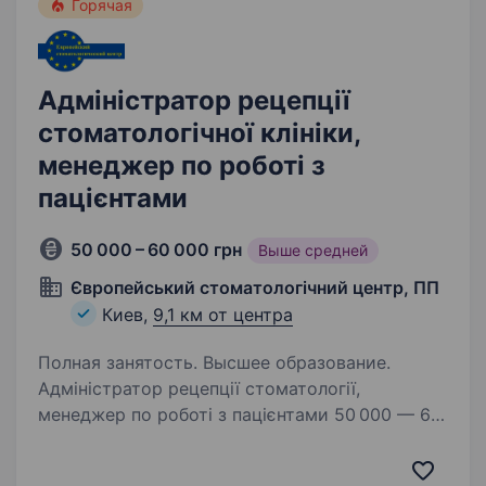
Горячая
Адміністратор рецепції
стоматологічної клініки,
менеджер по роботі з
пацієнтами
50 000 – 60 000 грн
Выше средней
Європейський стоматологічний центр, ПП
Киев,
9,1 км от центра
Полная занятость. Высшее образование.
Адміністратор рецепції стоматології,
менеджер по роботі з пацієнтами 50 000 — 60
000 ₴ Європейський Стоматологічний Центр
Київ вулиця Срібнокільська, 12. Європейський