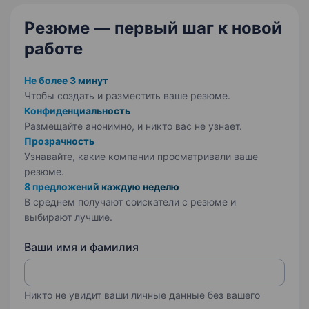
Резюме — первый шаг
к новой
работе
Не более 3 минут
Чтобы создать и разместить ваше
резюме.
Конфиденциальность
Размещайте анонимно, и никто вас не узнает.
Прозрачность
Узнавайте, какие компании просматривали ваше
резюме.
8 предложений каждую неделю
В среднем получают соискатели с резюме и
выбирают лучшие.
Ваши имя и фамилия
Никто не увидит ваши личные данные без вашего