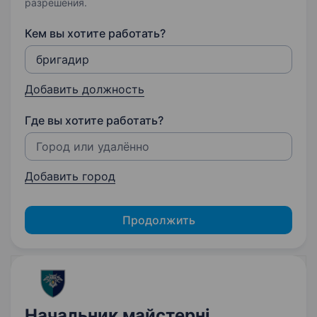
разрешения.
Кем вы хотите работать?
Добавить должность
Где вы хотите работать?
Добавить город
Продолжить
Начальник майстерні,