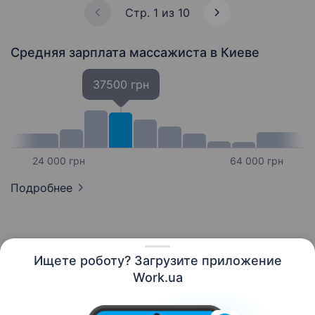
Стр. 1 из 10
Средняя зарплата массажиста
в Киеве
37500 грн
24 000 грн
64 000 грн
Подробнее
Ищете роботу? Загрузите приложение
Русский
Work.ua