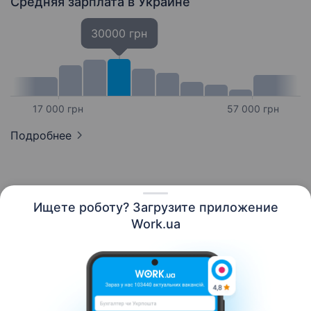
Средняя зарплата
в Украине
30000 грн
17 000 грн
57 000 грн
Подробнее
Ищете роботу? Загрузите приложение
Русский
Work.ua