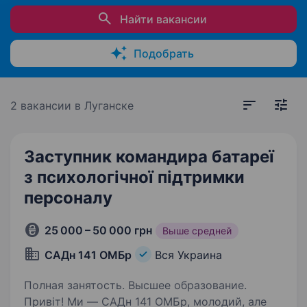
Найти вакансии
Подобрать
2 вакансии
в Луганске
Заступник командира батареї
з психологічної підтримки
персоналу
25 000 – 50 000 грн
Выше средней
САДн 141 ОМБр
Вся Украина
Полная занятость. Высшее образование.
Привіт! Ми — САДн 141 ОМБр, молодий, але