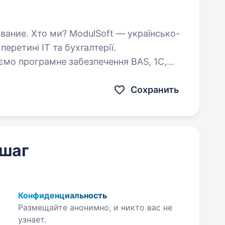
 українсько-
еретині ІТ та бухгалтерії.
мо програмне забезпечення BAS, 1С,
 Польщі працювати стабільно…
Сохранить
 шаг
Конфиденциальность
Размещайте анонимно, и никто вас не
узнает.