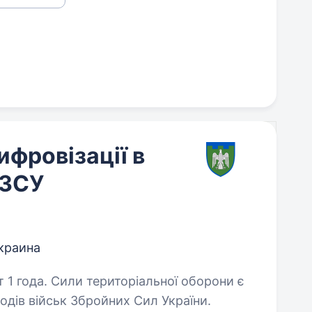
ифровізації в
 ЗСУ
краина
ьної оборони є
одів військ Збройних Сил України.