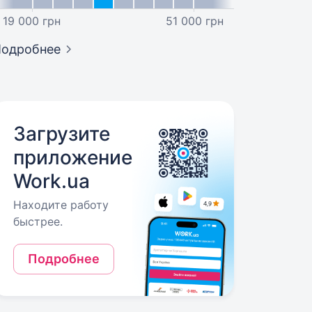
19 000 грн
51 000 грн
Подробнее
Загрузите
приложение
Work.ua
Находите работу
быстрее.
Подробнее