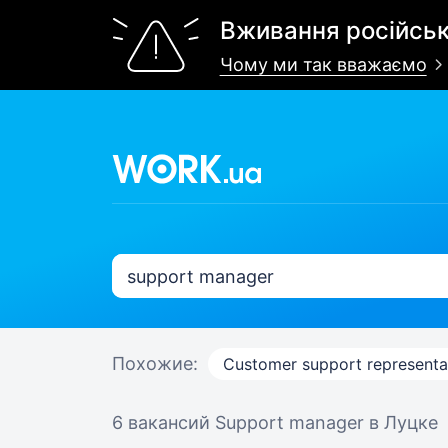
Вживання російськ
Чому ми так вважаємо
Похожие:
Customer support representa
6 вакансий
Support manager в Луцке