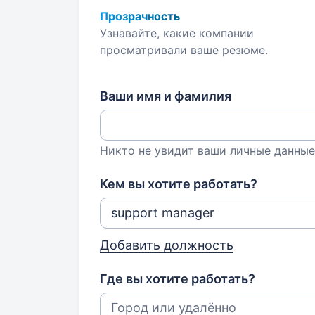
Прозрачность
Узнавайте, какие компании
просматривали ваше резюме.
Ваши имя и фамилия
Никто не увидит ваши личные данные
Кем вы хотите работать?
Добавить должность
Где вы хотите работать?