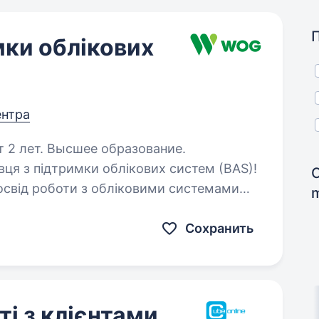
мки облікових
ентра
т 2 лет. Высшее образование.
ця з підтримки облікових систем (BAS)!
Сохранить
і з клієнтами