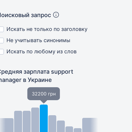
Поисковый запрос
Искать не только по заголовку
Не учитывать синонимы
Искать по любому из слов
Средняя зарплата support
manager
в Украине
32200 грн