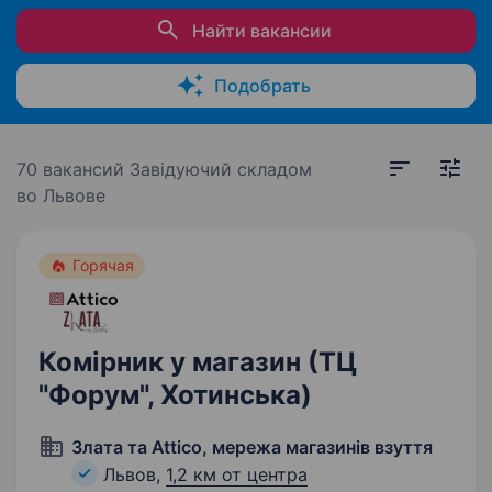
Найти вакансии
Подобрать
70 вакансий
Завідуючий складом
во Львове
Горячая
Комірник у магазин (ТЦ
"Форум", Хотинська)
Злата та Attico, мережа магазинів взуття
Львов,
1,2 км от центра