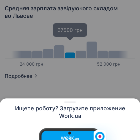
Средняя зарплата завідуючого складом
во Львове
37500 грн
24 000 грн
52 000 грн
Подробнее
Ищете роботу? Загрузите приложение
Русский
Work.ua