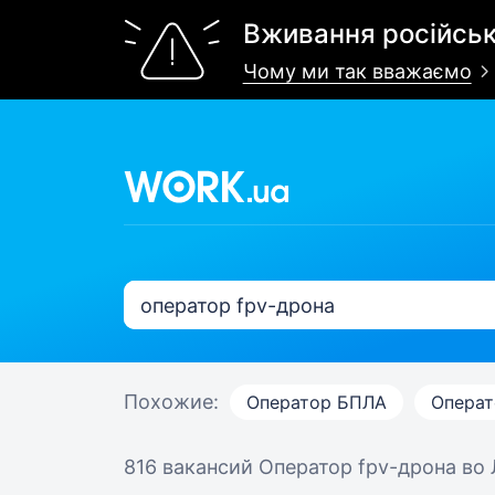
Вживання російськ
Чому ми так вважаємо
Похожие:
Оператор БПЛА
Операт
816 вакансий
Оператор fpv-дрона во