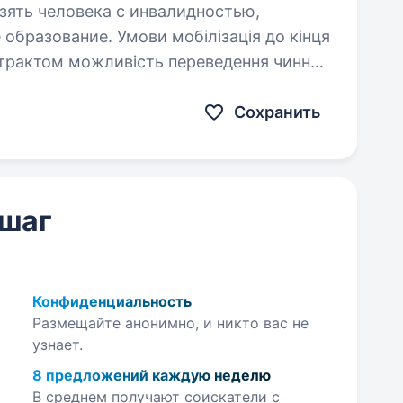
взять человека с инвалидностью,
и мобілізація до кінця
ведення чинних
ід 20 000…
Сохранить
 шаг
Конфиденциальность
Размещайте анонимно, и никто вас не
узнает.
8 предложений каждую неделю
В среднем получают соискатели с