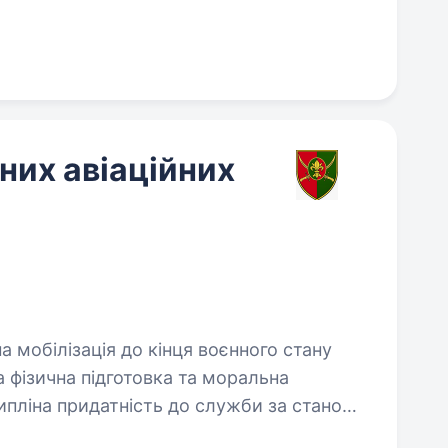
них авіаційних