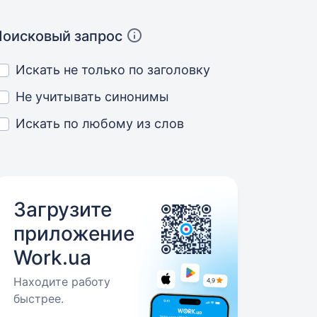
Поисковый запрос
Искать не только по заголовку
Не учитывать синонимы
Искать по любому из слов
Загрузите
приложение
Work.ua
Находите работу
быстрее.