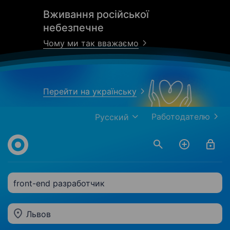
Вживання російської
небезпечне
Чому ми так вважаємо
Перейти на українську
Работодателю
Русский
front-end разработчик
Львов