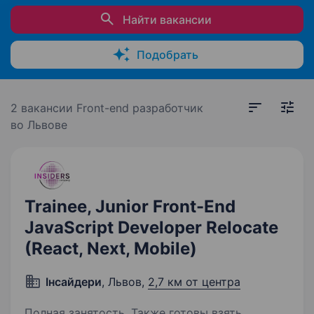
Найти вакансии
Подобрать
2 вакансии
Front-end разработчик
во Львове
Trainee, Junior Front-End
JavaScript Developer Relocate
(React, Next, Mobile)
Інсайдери
, Львов,
2,7 км от центра
Полная занятость. Также готовы взять