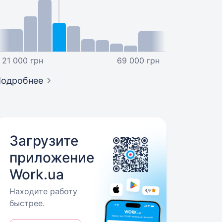
21 000 грн
69 000 грн
Подробнее
Загрузите
приложение
Work.ua
Находите работу
быстрее.