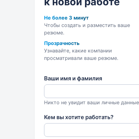
к новой работе
Не более 3 минут
Чтобы создать и разместить ваше
резюме.
Прозрачность
Узнавайте, какие компании
просматривали ваше резюме.
Ваши имя и фамилия
Никто не увидит ваши личные данные
Кем вы хотите работать?