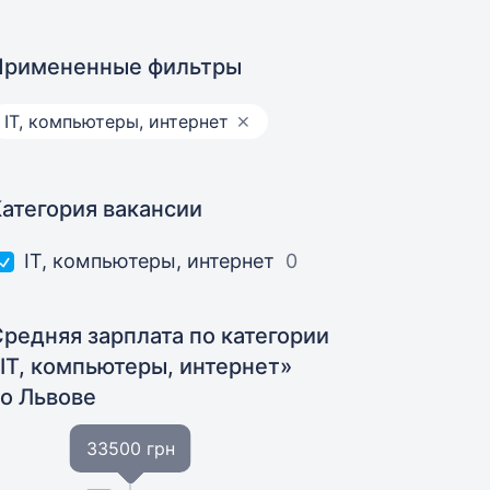
Примененные фильтры
IT, компьютеры, интернет
Категория вакансии
IT, компьютеры, интернет
0
Средняя зарплата по категории
«IT, компьютеры, интернет»
во Львове
33500 грн