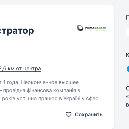
стратор
2,6 км от центра
т 1 года. Неоконченное высшее
 років успішно працює в Україні у сфері
ованості. У зв’язку з масштабуванням
Сохранить