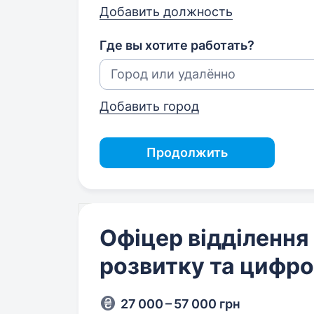
Добавить должность
Где вы хотите работать?
Добавить город
Продолжить
Офіцер відділення
розвитку та цифро
27 000 – 57 000 грн