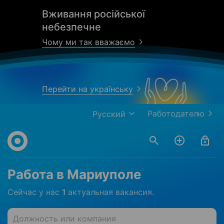
Вживання російської
небезпечне
Чому ми так вважаємо
Перейти на українську
Работодателю
Русский
Работа в Мариуполе
Сейчас у нас
1
актуальная вакансия.
Должность или компания