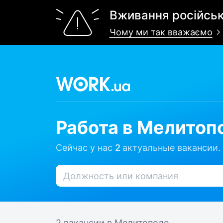
Вживання російськ
Чому ми так вважаємо
Работа в Мелитоп
Сейчас у нас
2
актуальные вакансии.
2 вакансии
в Мелитополе