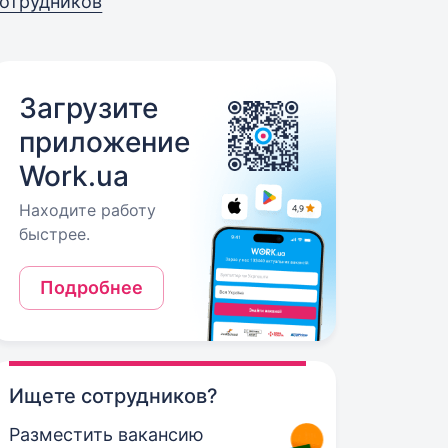
отрудников
Загрузите
приложение
Work.ua
Находите работу
быстрее.
Подробнее
Ищете сотрудников?
Разместить вакансию