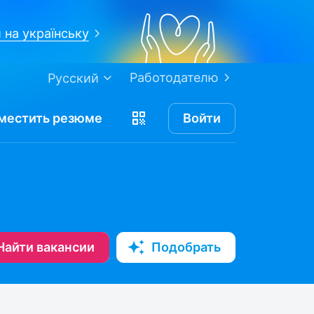
 на українську
Работодателю
Русский
местить
резюме
Войти
Найти вакансии
Подобрать