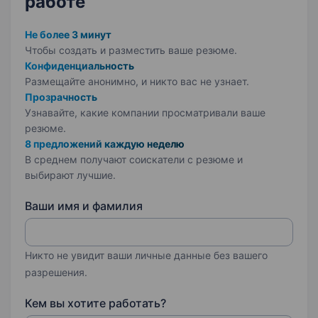
работе
Не более 3 минут
Чтобы создать и разместить ваше
резюме.
Конфиденциальность
Размещайте анонимно, и никто вас не узнает.
Прозрачность
Узнавайте, какие компании просматривали ваше
резюме.
8 предложений каждую неделю
В среднем получают соискатели с резюме и
выбирают лучшие.
Ваши имя и фамилия
Никто не увидит ваши личные данные без вашего
разрешения.
Кем вы хотите работать?