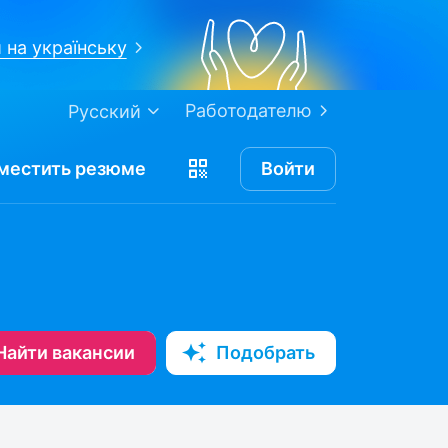
 на українську
Работодателю
Русский
местить
резюме
Войти
Найти вакансии
Подобрать