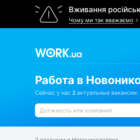
Вживання російськ
Чому ми так вважаємо
Работа в Новоник
Сейчас у нас
2
актуальные вакансии.
2 вакансии
в Новониколаевке