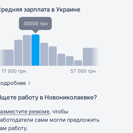
Средняя зарплата
в Украине
30000 грн
17 000 грн
57 000 грн
Подробнее
Ищете работу в Новониколаевке?
азместите резюме
, чтобы
аботодатели сами могли предложить
ам работу.