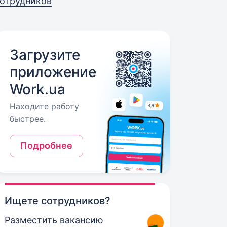
отрудников
Загрузите
приложение
Work.ua
Находите работу
быстрее.
Подробнее
Ищете сотрудников?
Разместить вакансию