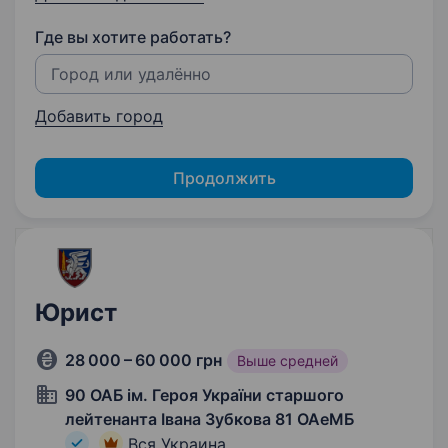
Где вы хотите работать?
Добавить город
Продолжить
Юрист
28 000 – 60 000 грн
Выше средней
90 ОАБ ім. Героя України старшого
лейтенанта Івана Зубкова 81 ОАеМБ
Вся Украина