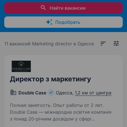
Найти вакансии
Подобрать
11 вакансий
Marketing director в Одессе
Директор з маркетингу
Double Case
Одесса,
1,2 км от центра
Полная занятость. Опыт работы от 2 лет.
Double Case — міжнародна освітня компанія
з понад 20-річним досвідом у сфері
фінансових ринків. Ми є однією з провідних