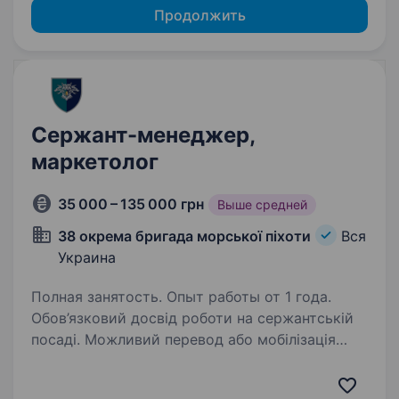
Продолжить
Сержант-менеджер,
маркетолог
35 000 – 135 000 грн
Выше средней
38 окрема бригада морської піхоти
Вся
Украина
Полная занятость. Опыт работы от 1 года.
Обов’язковий досвід роботи на сержантській
посаді. Можливий перевод або мобілізація
за наявності відповідного військового звання.
38-ма окрема бригада морської піхоти —