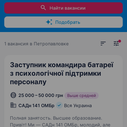
Найти вакансии
Подобрать
1 вакансия
в Петропавловке
Заступник командира батареї
з психологічної підтримки
персоналу
25 000 – 50 000 грн
Выше средней
САДн 141 ОМБр
Вся Украина
Полная занятость. Высшее образование.
Привіт! Ми — САДн 141 ОМБр, молодий, але