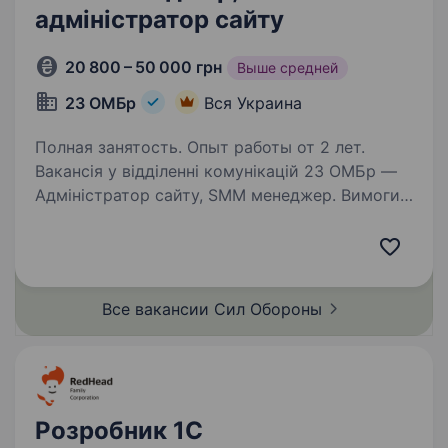
адміністратор сайту
20 800 – 50 000 грн
Выше средней
23 ОМБр
Вся Украина
Полная занятость. Опыт работы от 2 лет.
Вакансія у відділенні комунікацій 23 ОМБр —
Адміністратор сайту, SMM менеджер. Вимоги
та обов’язки: Маркетинг: розуміння основ
маркетингу, стратегічне мислення для
розробки SMM-стратегій. Графічний дизайн:…
Все вакансии Сил
Обороны
Розробник 1C