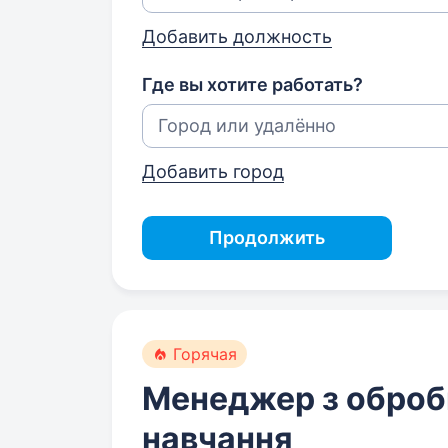
Добавить должность
Где вы хотите работать?
Добавить город
Продолжить
Горячая
Менеджер з оброб
навчання