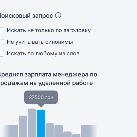
Поисковый запрос
Искать не только по заголовку
Не учитывать синонимы
Искать по любому из слов
Средняя зарплата менеджера по
продажам
на удаленной работе
37500 грн