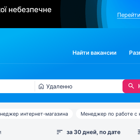
ої небезпечне
Перейти
Найти
вакансии
Раз
неджер интернет-магазина
Менеджер по работе с 
м
за 30 дней, по дате