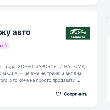
жу авто
ней
ЛЯТИ НА ТОМУ,
ого, хто хоче не просто продавати,
 гарячому ринку, де попит…
Сохранить