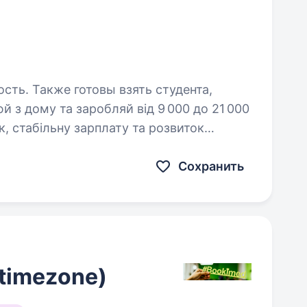
ость. Также готовы взять студента,
к, стабільну зарплату та розвиток
Сохранить
 timezone)