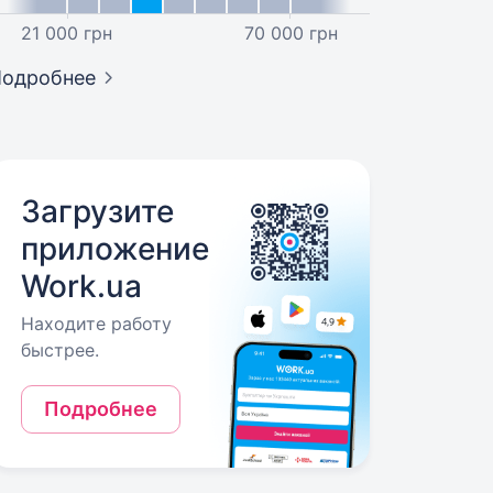
21 000 грн
70 000 грн
Подробнее
Загрузите
приложение
Work.ua
Находите работу
быстрее.
Подробнее