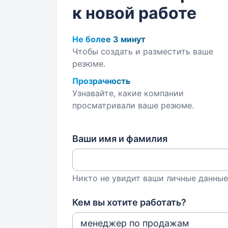
к новой работе
Не более 3 минут
Чтобы создать и разместить ваше
резюме.
Прозрачность
Узнавайте, какие компании
просматривали ваше резюме.
Ваши имя и фамилия
Никто не увидит ваши личные данные
Кем вы хотите работать?