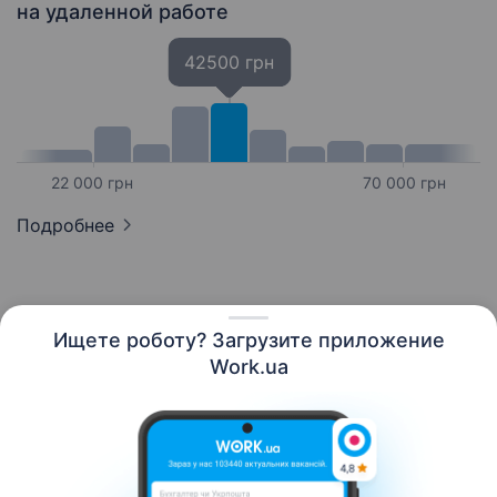
на удаленной работе
42500 грн
22 000 грн
70 000 грн
Подробнее
Ищете роботу? Загрузите приложение
Русский
Work.ua