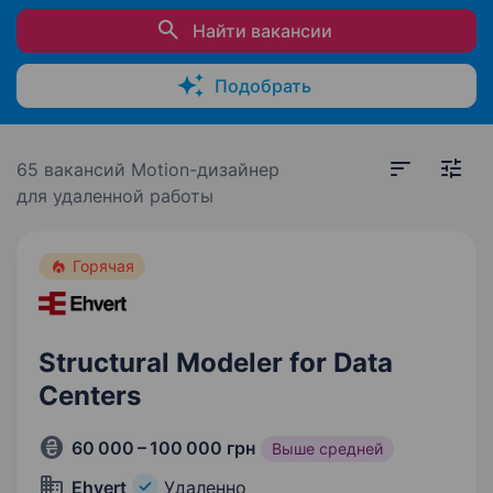
Найти вакансии
Подобрать
65 вакансий
Motion-дизайнер
для удаленной работы
Горячая
Structural Modeler for Data
Centers
60 000 – 100 000 грн
Выше средней
Ehvert
Удаленно