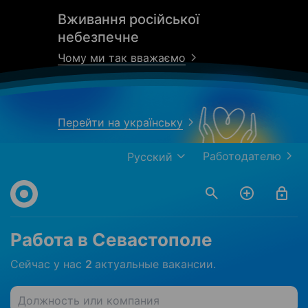
Вживання російської
небезпечне
Чому ми так вважаємо
Перейти на українську
Работодателю
Русский
Работа в Севастополе
Сейчас у нас
2
актуальные вакансии.
Должность или компания