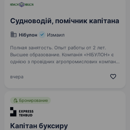
Судноводій, помічник капітана
Нібулон
Измаил
Полная занятость. Опыт работы от 2 лет.
Высшее образование. Компанія «НІБУЛОН» є
однією з провідних агропромислових компаній
в Україні, яка спеціалізується на вирощуванні
та експорті зернових культур. Ми шукаємо
вчера
досвідчених Судноводіїв (помічників капітана)
для роботи на суднах,…
Бронирование
Капітан буксиру