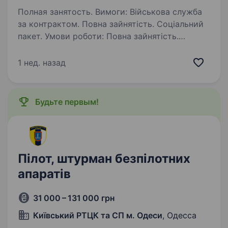
Полная занятость. Вимоги: Військова служба
за контрактом. Повна зайнятість. Соціальний
пакет. Умови роботи: Повна зайнятість.
Обов’язки: Військова служба за контрактом.
1 нед. назад
Будьте первым!
Пілот, штурман безпілотних
апаратів
31 000 – 131 000 грн
Київський РТЦК та СП м. Одеси
, Одесса