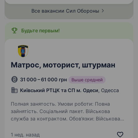
Все вакансии Сил
Обороны
Будьте первым!
Матрос, моторист, штурман
31 000 – 61 000 грн
Выше средней
Київський РТЦК та СП м. Одеси
, Одесса
Полная занятость. Умови роботи: Повна
зайнятість. Соціальний пакет. Військова
служба за контрактом. Обов’язки: Військова
служба за контрактом.
1 нед. назад