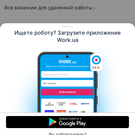
Все вакансии для удаленной работы
Ищете роботу? Загрузите приложение
Русский
Work.ua
Ресурсы
Контакты
О нас
Карьера
Новости Work.ua
Помощь
Условия использования
Работодателю
Вы работодатель?