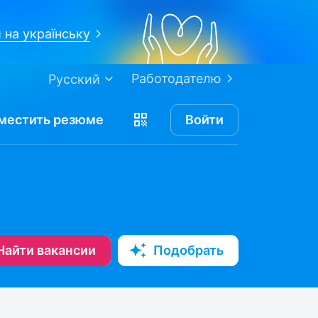
 на українську
Работодателю
Русский
местить
резюме
Войти
Найти вакансии
Подобрать