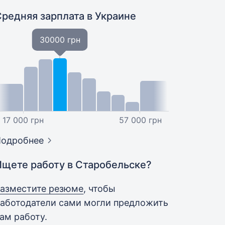
Средняя зарплата
в Украине
30000 грн
17 000 грн
57 000 грн
Подробнее
Ищете работу в Старобельске?
азместите резюме
, чтобы
аботодатели сами могли предложить
ам работу.