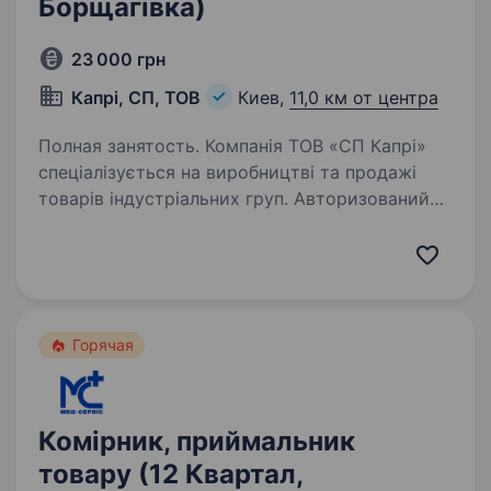
Борщагівка)
23 000 грн
Капрі, СП, ТОВ
Киев,
11,0 км от центра
Полная занятость. Компанія ТОВ «СП Капрі»
спеціалізується на виробництві та продажі
товарів індустріальних груп. Авторизований
дистриб’ютор американської корпорації 3М
(3m.com). Запрошуємо на роботу
пакувальника-комплектувальника…
Горячая
Комірник, приймальник
товару (12 Квартал,