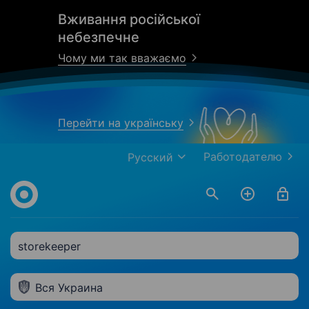
Вживання російської
небезпечне
Чому ми так вважаємо
Перейти на українську
Работодателю
Русский
storekeeper
Вся Украина