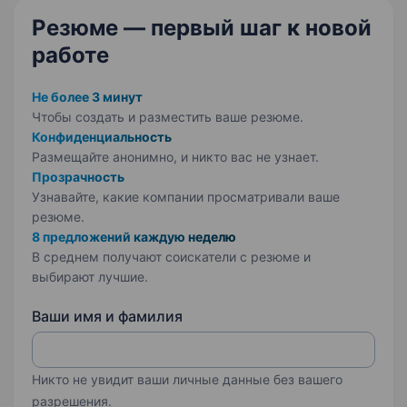
Резюме — первый шаг
к новой
работе
Не более 3 минут
Чтобы создать и разместить ваше
резюме.
Конфиденциальность
Размещайте анонимно, и никто вас не узнает.
Прозрачность
Узнавайте, какие компании просматривали ваше
резюме.
8 предложений каждую неделю
В среднем получают соискатели с резюме и
выбирают лучшие.
Ваши имя и фамилия
Никто не увидит ваши личные данные без вашего
разрешения.