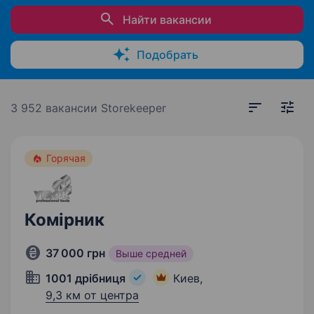
Найти вакансии
Подобрать
3 952 вакансии
Storekeeper
Горячая
Комірник
37 000 грн
Выше средней
1001 дрібниця
Киев,
9,3 км от центра