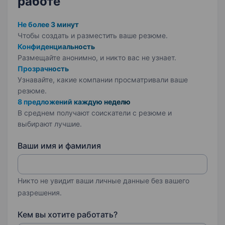
работе
Не более 3 минут
Чтобы создать и разместить ваше
резюме.
Конфиденциальность
Размещайте анонимно, и никто вас не узнает.
Прозрачность
Узнавайте, какие компании просматривали ваше
резюме.
8 предложений каждую неделю
В среднем получают соискатели с резюме и
выбирают лучшие.
Ваши имя и фамилия
Никто не увидит ваши личные данные без вашего
разрешения.
Кем вы хотите работать?